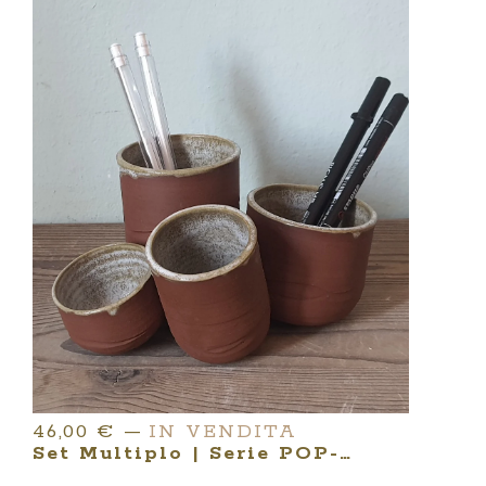
46,00
€
—
IN VENDITA
Set Multiplo | Serie POP-UP