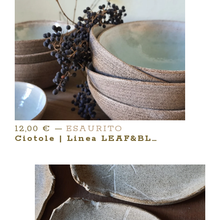
12,00
€
—
ESAURITO
Ciotole | Linea LEAF&BLOSSOM