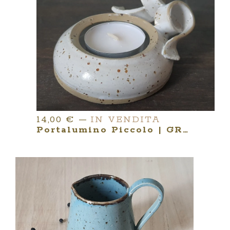
14,00
€
—
IN VENDITA
Portalumino Piccolo | GRÈS