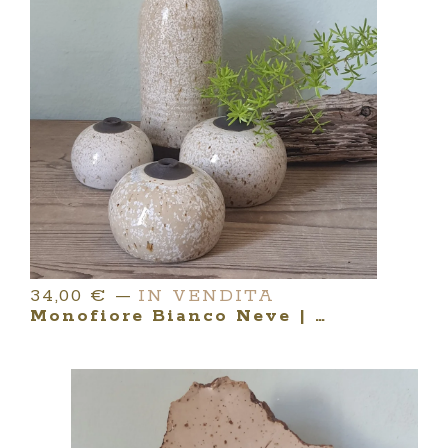
34,00
€
—
IN VENDITA
Monofiore Bianco Neve | Serie MINIMA ARGILLARIA