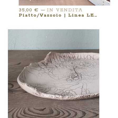
35,00
€
—
IN VENDITA
Piatto/vassoio | Linea LES COQUETTES