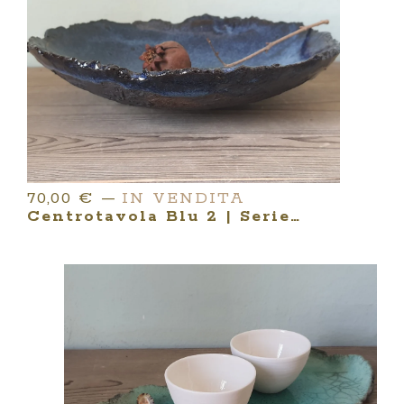
70,00
€
—
IN VENDITA
Centrotavola Blu 2 | Serie NOIRBLEU