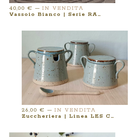
40,00
€
—
IN VENDITA
Vassoio Bianco | Serie RAKU
26,00
€
—
IN VENDITA
Zuccheriera | Linea LES COQUETTES