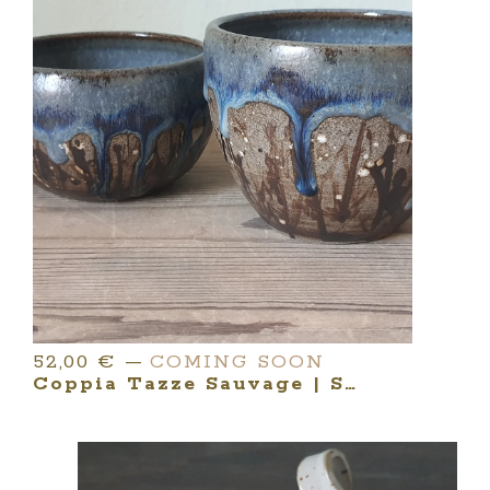
52,00
€
—
COMING SOON
Coppia Tazze Sauvage | Serie YUNOMI