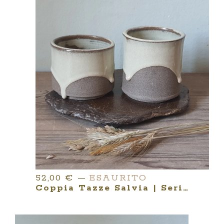
52,00
€
—
ESAURITO
Coppia Tazze Salvia | Serie YUNOMI