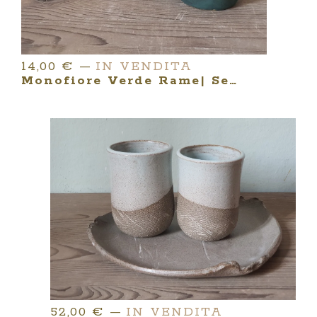
14,00
€
—
IN VENDITA
Monofiore Verde Rame| Serie MINIMA ARGILLARIA
52,00
€
—
IN VENDITA