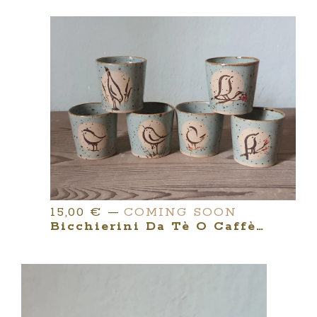
15,00
€
—
COMING SOON
Bicchierini Da Tè O Caffè Con Decoro | Linea LES COQUETTES