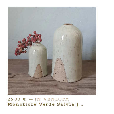
26,00
€
—
IN VENDITA
Monofiore Verde Salvia | Serie MINIMA ARGILLARIA