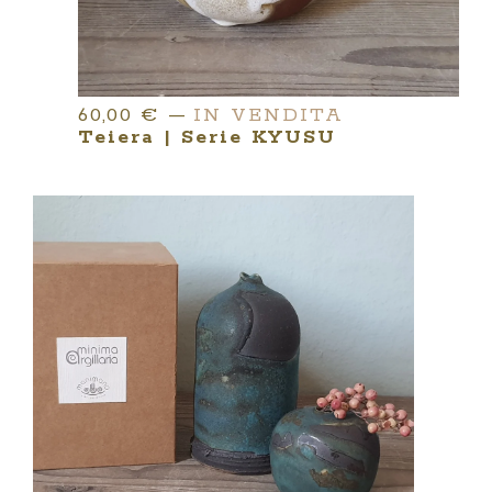
60,00
€
—
IN VENDITA
Teiera | Serie KYUSU