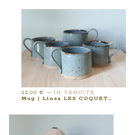
22,00
€
—
IN VENDITA
Mug | Linea LES COQUETTES