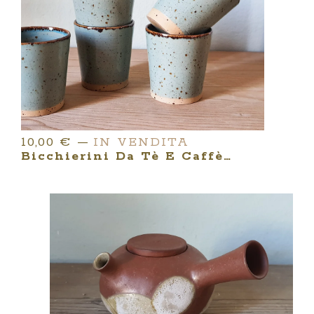
10,00
€
—
IN VENDITA
Bicchierini Da Tè E Caffè | Linea LES COQUETTES