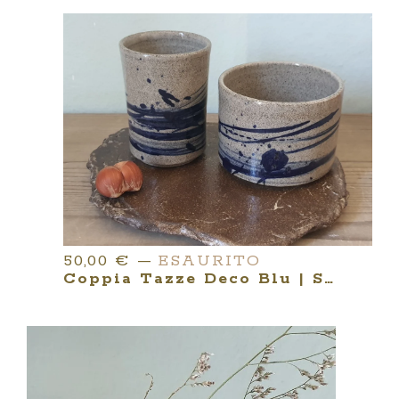
50,00
€
—
ESAURITO
Coppia Tazze Deco Blu | Serie YUNOMI