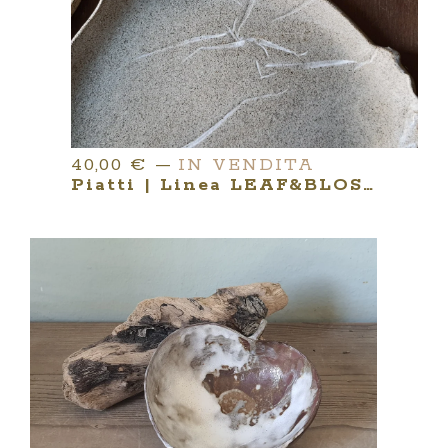
40,00
€
—
IN VENDITA
Piatti | Linea LEAF&BLOSSOM