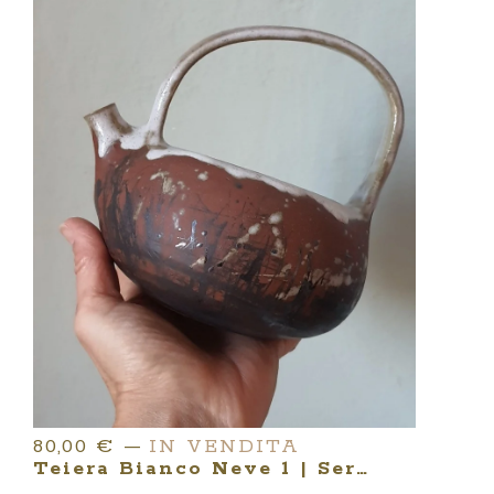
80,00
€
—
IN VENDITA
Teiera Bianco Neve 1 | Serie SUNSET