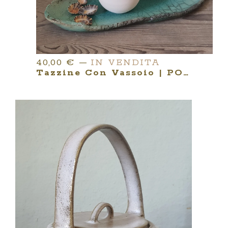
40,00
€
—
IN VENDITA
Tazzine Con Vassoio | PORCELLANA E RAKU