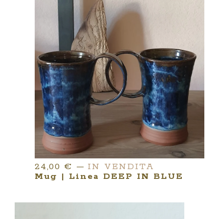
24,00
€
—
IN VENDITA
Mug | Linea DEEP IN BLUE