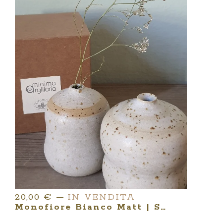
20,00
€
—
IN VENDITA
Monofiore Bianco Matt | Serie MINIMA ARGILLARIA