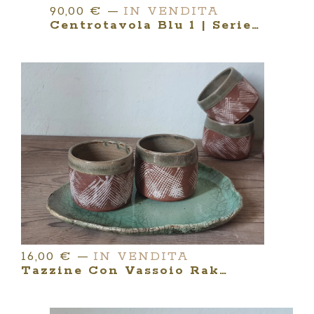
90,00
€
—
IN VENDITA
Centrotavola Blu 1 | Serie NOIRBLEU
16,00
€
—
IN VENDITA
Tazzine Con Vassoio Raku | GRES ROSSO