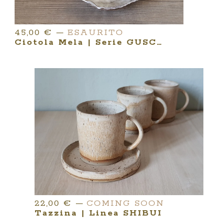
45,00
€
—
ESAURITO
Ciotola Mela | Serie GUSCI IN GRÈS
22,00
€
—
COMING SOON
Tazzina | Linea SHIBUI