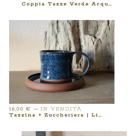
Coppia Tazze Verde Acqua | Serie YUNOMI
16,00
€
—
IN VENDITA
Tazzina + Zuccheriera | Linea DEEP IN BLUE