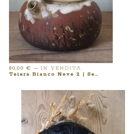
80,00
€
—
IN VENDITA
Teiera Bianco Neve 2 | Serie SUNSET