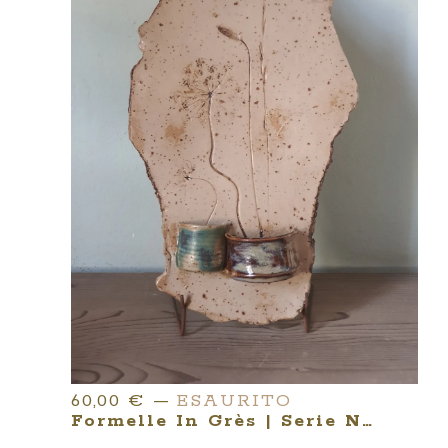
60,00
€
—
ESAURITO
Formelle In Grès | Serie NATURA NATURATA