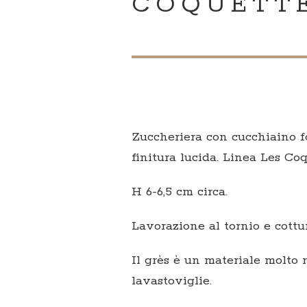
COQUETT
Zuccheriera con cucchiaino f
finitura lucida. Linea Les Coq
H 6-6,5 cm circa.
Lavorazione al tornio e cottur
Il grès è un materiale molto 
lavastoviglie.