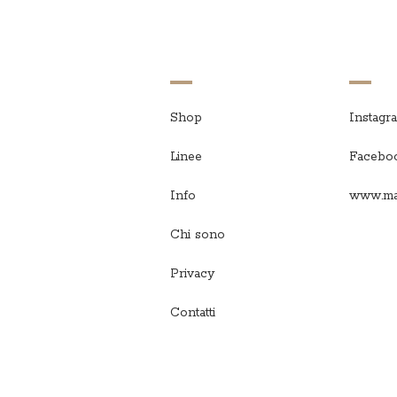
Shop
Instagr
Linee
Facebo
Info
www.ma
Chi sono
Privacy
Contatti